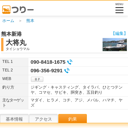
MENU
ホーム
＞
熊本
【編集】
熊本新港
大将丸
タイショウマル
TEL 1
090-8418-1675
TEL 2
096-356-9291
WEB
釣り方
ジギング・キャスティング、タイラバ、ひとつテン
ヤ、コマセ、サビキ、胴突き、五目釣り
主なターゲッ
マダイ、ヒラメ、コチ、アジ、メバル、ハマチ、ヤ
ト
ズ
基本情報
アクセス
釣果