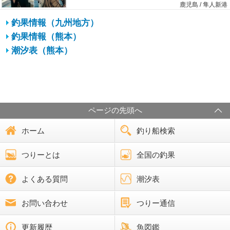
鹿児島 / 隼人新港
釣果情報（九州地方）
釣果情報（熊本）
潮汐表（熊本）
ページの先頭へ
ホーム
釣り船検索
つりーとは
全国の釣果
よくある質問
潮汐表
お問い合わせ
つりー通信
更新履歴
魚図鑑