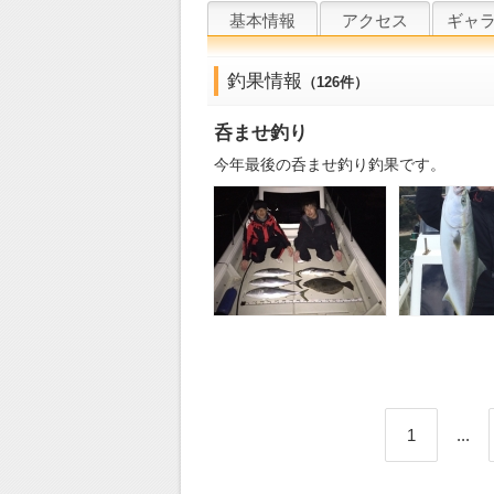
基本情報
アクセス
ギャ
釣果情報
（126件）
呑ませ釣り
今年最後の呑ませ釣り釣果です。
1
...