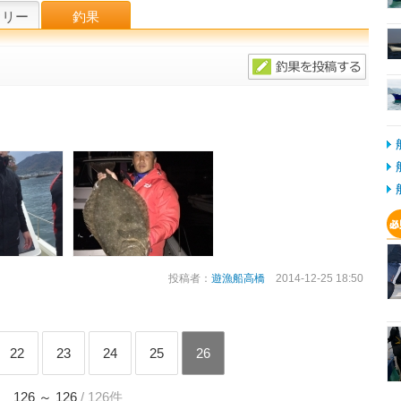
ラリー
釣果
投稿者：
遊漁船高橋
2014-12-25 18:50
22
23
24
25
26
126 ～ 126
/ 126件