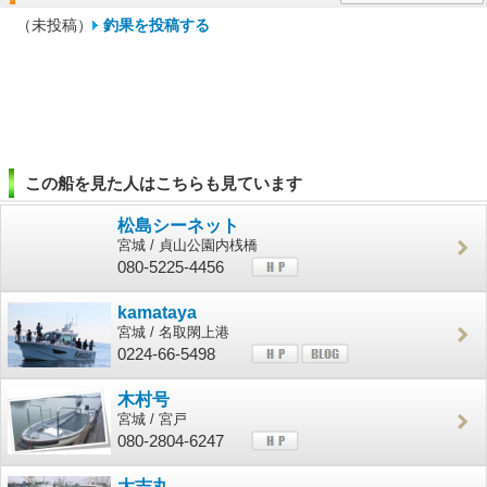
（未投稿）
釣果を投稿する
この船を見た人はこちらも見ています
松島シーネット
宮城 / 貞山公園内桟橋
080-5225-4456
kamataya
宮城 / 名取閖上港
0224-66-5498
木村号
宮城 / 宮戸
080-2804-6247
大吉丸