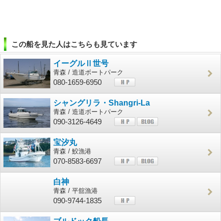
この船を見た人はこちらも見ています
イーグルⅡ世号
青森 / 造道ボートパーク
080-1659-6950
シャングリラ・Shangri-La
青森 / 造道ボートパーク
090-3126-4649
宝汐丸
青森 / 鮫漁港
070-8583-6697
白神
青森 / 平舘漁港
090-9744-1835