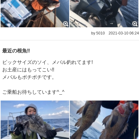
by 5010
2021-03-10 06:24
最近の根魚‼️
ビックサイズのソイ、メバル釣れてます!
お土産にはもってこい‼️
メバルもボチボチです。
ご乗船お待ちしています^_^