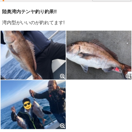
陸奥湾内テンヤ釣り釣果‼️
湾内型がいいのが釣れてます!