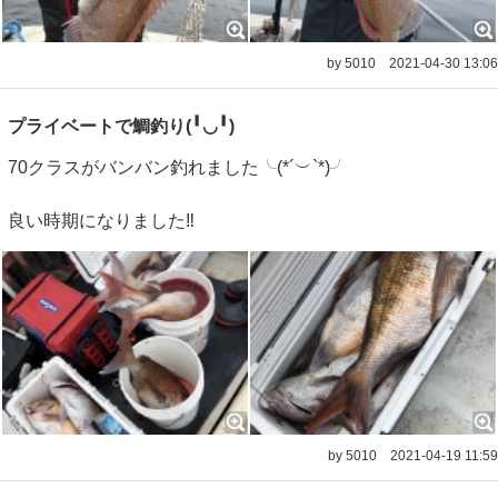
by 5010
2021-04-30 13:06
プライベートで鯛釣り(╹◡╹)
70クラスがバンバン釣れました╰(*´︶`*)╯
良い時期になりました‼︎
by 5010
2021-04-19 11:59