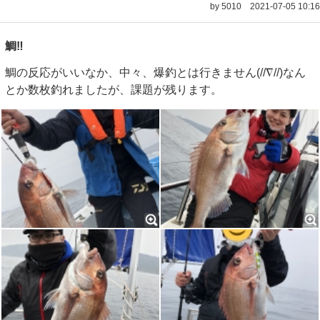
by 5010
2021-07-05 10:16
鯛‼️
鯛の反応がいいなか、中々、爆釣とは行きません(//∇//)なん
とか数枚釣れましたが、課題が残ります。