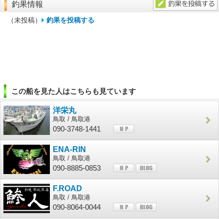
釣果情報
（未投稿）
釣果を投稿する
この船を見た人はこちらも見ています
洋栄丸
鳥取 / 鳥取港
090-3748-1441
ENA-RIN
鳥取 / 鳥取港
090-8885-0853
F.ROAD
鳥取 / 鳥取港
090-8064-0044