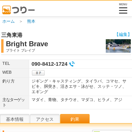
MENU
ホーム
＞
熊本
【編集】
三角東港
Bright Brave
ブライト ブレイブ
TEL
090-8412-1724
WEB
釣り方
ジギング・キャスティング、タイラバ、コマセ、サ
ビキ、胴突き、活きエサ・泳がせ、スッテ・ツノ、
エギング
主なターゲッ
マダイ、青物、タチウオ、マダコ、ヒラメ、アジ
ト
基本情報
アクセス
釣果