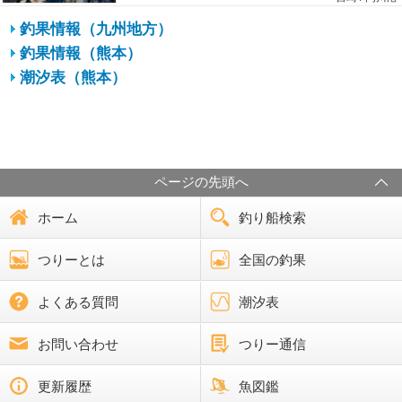
釣果情報（九州地方）
釣果情報（熊本）
潮汐表（熊本）
ページの先頭へ
ホーム
釣り船検索
つりーとは
全国の釣果
よくある質問
潮汐表
お問い合わせ
つりー通信
更新履歴
魚図鑑