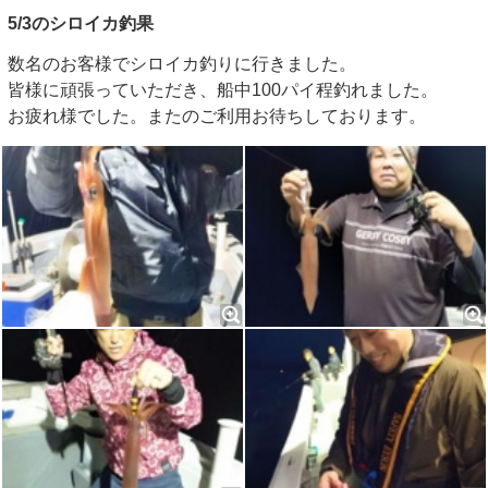
5/3のシロイカ釣果
数名のお客様でシロイカ釣りに行きました。
皆様に頑張っていただき、船中100パイ程釣れました。
お疲れ様でした。またのご利用お待ちしております。