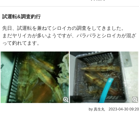
試運転&調査釣行
先日、試運転を兼ねてシロイカの調査をしてきました。
まだヤリイカが多いようですが、パラパラとシロイカが混ざ
って釣れてます。
by 真生丸
2023-04-30 09:20