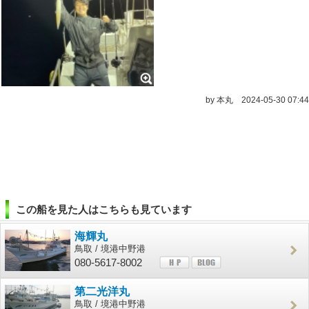
by 本丸
2024-05-30 07:44
この船を見た人はこちらも見ています
海輝丸
鳥取 / 境港中野港
080-5617-8002
第二光洋丸
鳥取 / 境港中野港