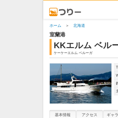
ホーム
＞
北海道
室蘭港
KKエルム ベル
ケーケーエルム ベルーガ
NE
基本情報
アクセス
ギャ