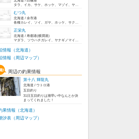
北海道 / 白糠港
タラ、イカ、サケ、ホッケ、マゾイ、ヤナギノマイ
むつ丸
北海道 / 余市港
各種カレイ、ソイ、ガヤ、ホッケ、サクラマス、ヤリ...
正栄丸
北海道 / 寿都港(横澗港)
マダラ、ソウハチガレイ、ヤナギノマイ、ホッケ、イ...
船情報（北海道）
船情報（周辺マップ）
周辺の釣果情報
第十八 輝龍丸
北海道 / ウトロ港
五目釣り
31日五目釣りは潮早い中なんとか決
まってくれました！
釣果情報（北海道）
潮汐表（周辺マップ）