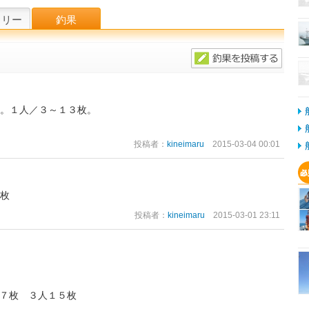
W
ラリー
釣果
枚。１人／３～１３枚。
投稿者：
kineimaru
2015-03-04 00:01
３枚
投稿者：
kineimaru
2015-03-01 23:11
～７枚 ３人１５枚