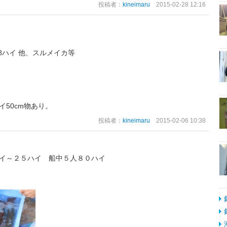
投稿者：
kineimaru
2015-02-28 12:16
68ハイ 他、スルメイカ等
50cm物あり。
投稿者：
kineimaru
2015-02-06 10:38
イ～２５ハイ 船中５人８０ハイ