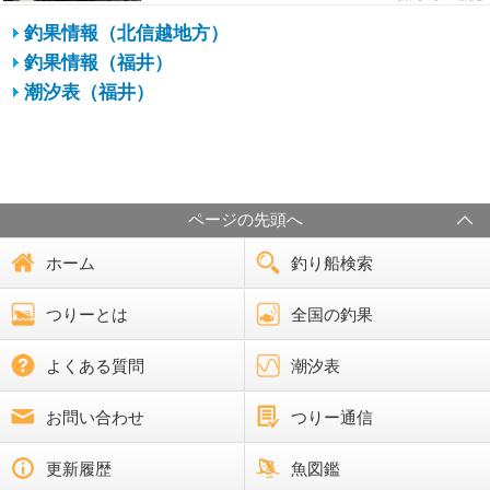
釣果情報（北信越地方）
釣果情報（福井）
潮汐表（福井）
ページの先頭へ
ホーム
釣り船検索
つりーとは
全国の釣果
よくある質問
潮汐表
お問い合わせ
つりー通信
更新履歴
魚図鑑