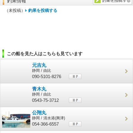
釣果情報
（未投稿）
釣果を投稿する
この船を見た人はこちらも見ています
元吉丸
静岡 / 由比
090-5101-8276
青木丸
静岡 / 由比
0543-75-3712
公翔丸
静岡 / 清水港(興津)
054-366-6557