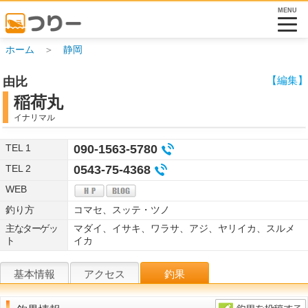
MENU
ホーム
＞
静岡
【編集】
由比
稲荷丸
イナリマル
TEL 1
090-1563-5780
TEL 2
0543-75-4368
WEB
釣り方
コマセ、スッテ・ツノ
主なターゲッ
マダイ、イサキ、ワラサ、アジ、ヤリイカ、スルメ
ト
イカ
基本情報
アクセス
釣果