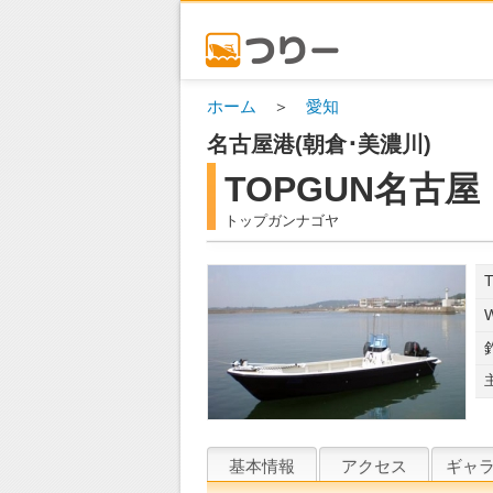
ホーム
＞
愛知
名古屋港(朝倉･美濃川)
TOPGUN名古屋
トップガンナゴヤ
NE
基本情報
アクセス
ギャ