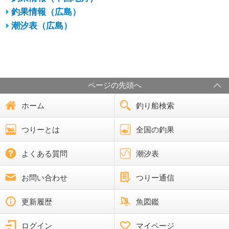
釣果情報（広島）
潮汐表（広島）
ページの先頭へ
ホーム
釣り船検索
つりーとは
全国の釣果
よくある質問
潮汐表
お問い合わせ
つりー通信
更新履歴
魚図鑑
ログイン
マイページ