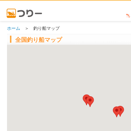
ホーム
＞ 釣り船マップ
全国釣り船マップ