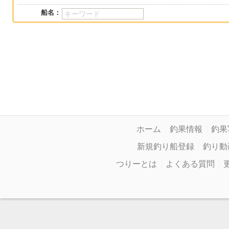
船名：
ホーム
釣果情報
釣果
新規釣り船登録
釣り動
つりーとは
よくある質問