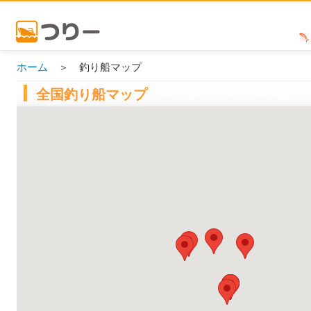
ホーム
＞ 釣り船マップ
全国釣り船マップ