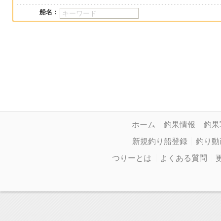
船名：
ホーム
釣果情報
釣果
新規釣り船登録
釣り動
つりーとは
よくある質問