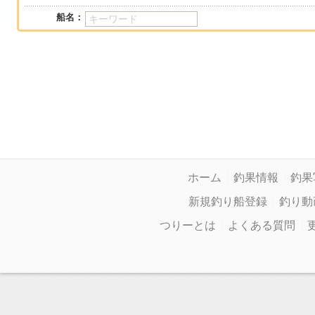
船名：
ホーム
釣果情報
釣果
新規釣り船登録
釣り動
つりーとは
よくある質問