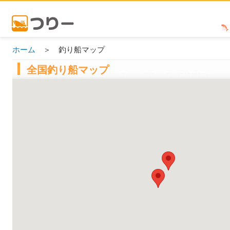
ホーム
＞ 釣り船マップ
全国釣り船マップ