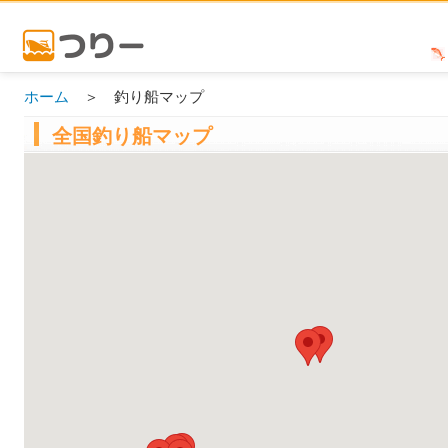
ホーム
＞ 釣り船マップ
全国釣り船マップ