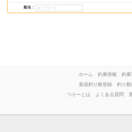
船名：
ホーム
釣果情報
釣果
新規釣り船登録
釣り動
つりーとは
よくある質問