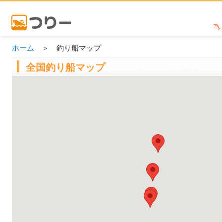
ホーム
＞ 釣り船マップ
全国釣り船マップ