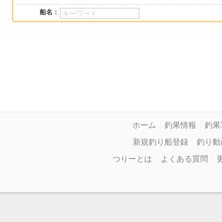
船名：
ホーム
釣果情報
釣果
新規釣り船登録
釣り動
つりーとは
よくある質問