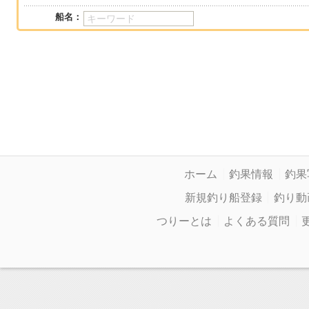
船名：
ホーム
釣果情報
釣果
新規釣り船登録
釣り動
つりーとは
よくある質問