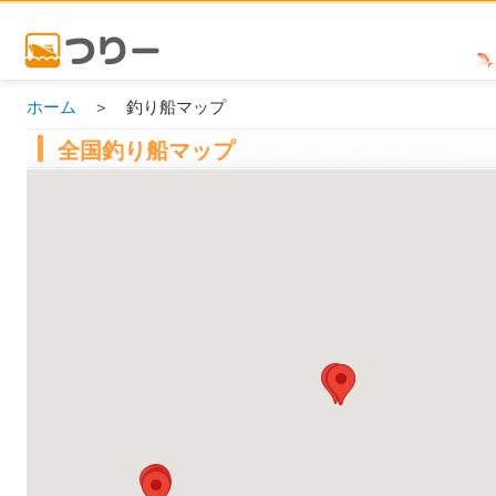
ホーム
＞ 釣り船マップ
全国釣り船マップ