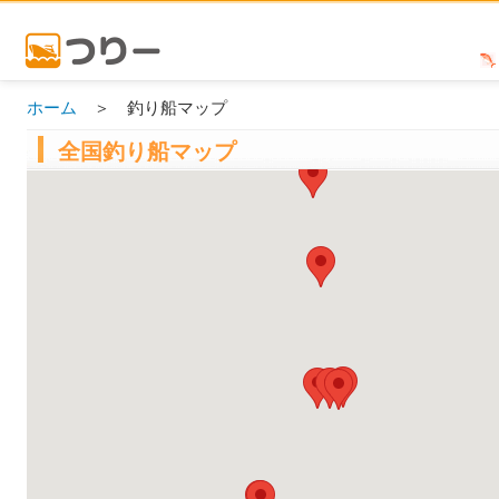
ホーム
＞ 釣り船マップ
全国釣り船マップ