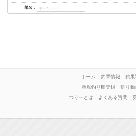
船名：
ホーム
釣果情報
釣果
新規釣り船登録
釣り動
つりーとは
よくある質問