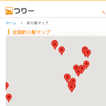
ホーム
＞ 釣り船マップ
全国釣り船マップ