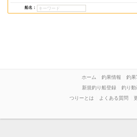
船名：
ホーム
釣果情報
釣果
新規釣り船登録
釣り動
つりーとは
よくある質問