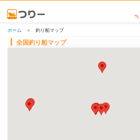
ホーム
＞ 釣り船マップ
全国釣り船マップ