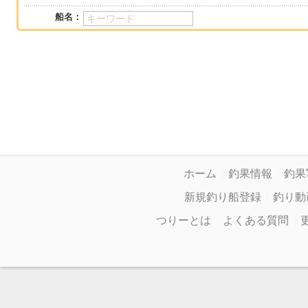
船名：
ホーム
釣果情報
釣果
新規釣り船登録
釣り動
つりーとは
よくある質問