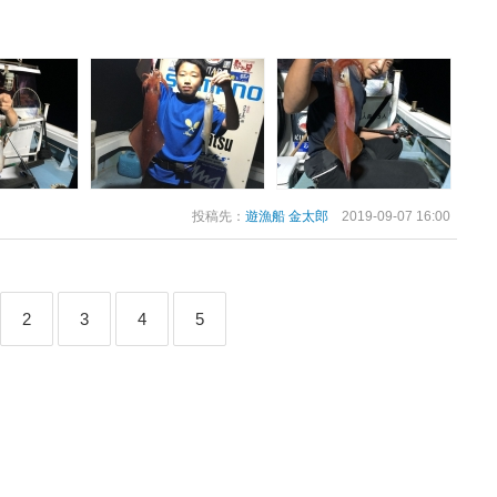
投稿先：
遊漁船 金太郎
2019-09-07 16:00
2
3
4
5