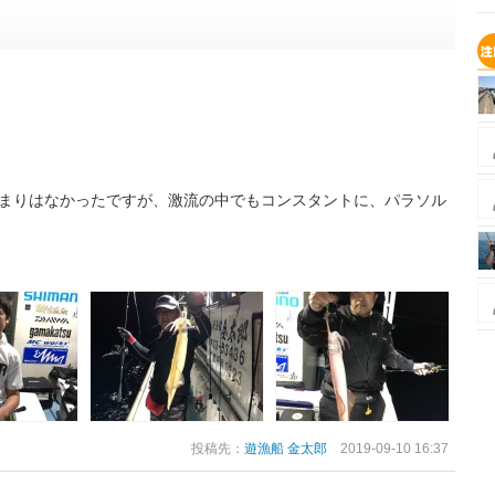
まりはなかったですが、激流の中でもコンスタントに、パラソル
投稿先：
遊漁船 金太郎
2019-09-10 16:37