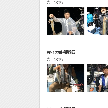
先日の釣行
赤イカ終盤戦③
先日の釣行