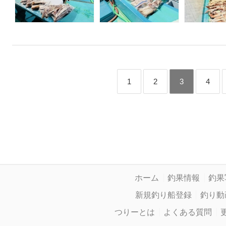
1
2
3
4
ホーム
釣果情報
釣果
新規釣り船登録
釣り動
つりーとは
よくある質問