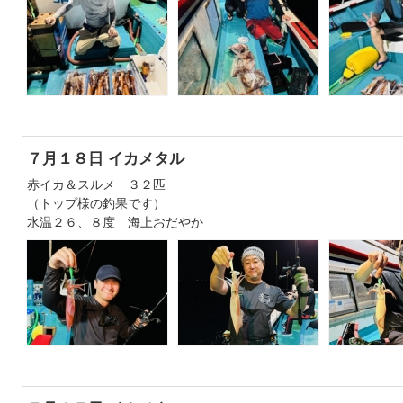
７月１８日 イカメタル
赤イカ＆スルメ ３２匹
（トップ様の釣果です）
水温２６、８度 海上おだやか