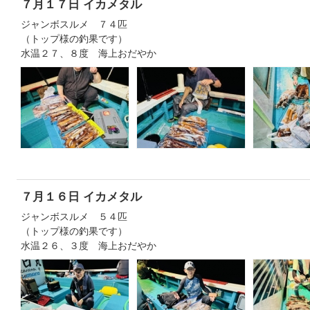
７月１７日 イカメタル
ジャンボスルメ ７４匹
（トップ様の釣果です）
水温２７、８度 海上おだやか
７月１６日 イカメタル
ジャンボスルメ ５４匹
（トップ様の釣果です）
水温２６、３度 海上おだやか