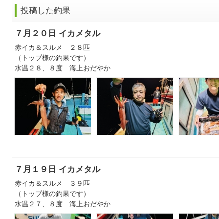
投稿した釣果
７月２０日 イカメタル
赤イカ＆スルメ ２８匹
（トップ様の釣果です）
水温２８、８度 海上おだやか
７月１９日 イカメタル
赤イカ＆スルメ ３９匹
（トップ様の釣果です）
水温２７、８度 海上おだやか