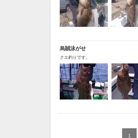
烏賊泳がせ
クエ釣りです。
1