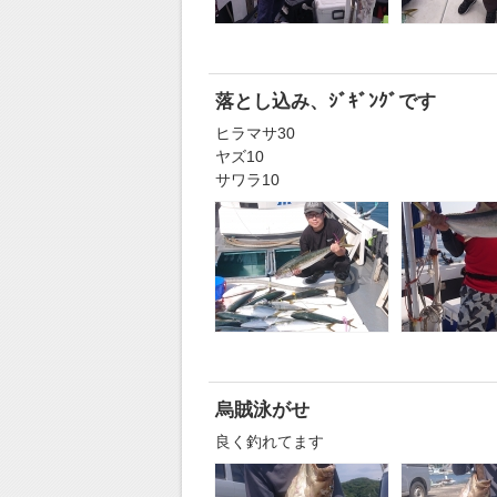
落とし込み、ｼﾞｷﾞﾝｸﾞです
ヒラマサ30
ヤズ10
サワラ10
烏賊泳がせ
良く釣れてます