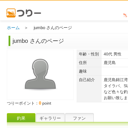
ホーム
＞ jumbo さんのページ
jumbo さんのページ
年齢・性別
40代 男性
住所
鹿児島
趣味
自己紹介
鹿児島錦江湾
タイラバ、S
など色々な釣
お願い致します
0
つりーポイント：
point
釣果
ギャラリー
ファン