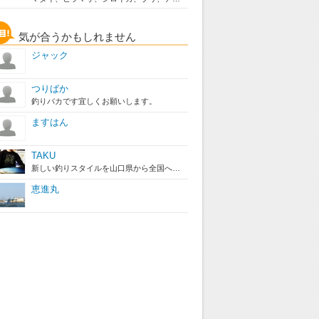
気が合うかもしれません
ジャック
つりばか
釣りバカです宜しくお願いします。
ますはん
TAKU
新しい釣りスタイルを山口県から全国へ発信したいと日夜研究中です！...
恵進丸