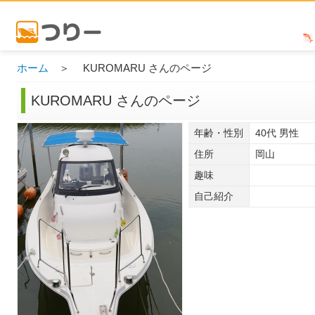
ホーム
＞ KUROMARU さんのページ
KUROMARU さんのページ
年齢・性別
40代 男性
住所
岡山
趣味
自己紹介