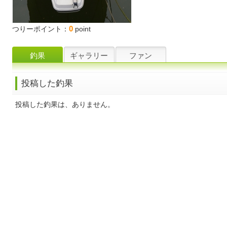
0
つりーポイント：
point
釣果
ギャラリー
ファン
投稿した釣果
投稿した釣果は、ありません。