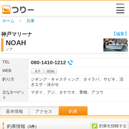
MENU
ホーム
＞
兵庫
【編集】
神戸マリーナ
NOAH
ノア
TEL
080-1410-1212
WEB
釣り方
ジギング・キャスティング、タイラバ、サビキ、活
きエサ・泳がせ
主なターゲッ
マダイ、アジ、タチウオ、青物、アコウ
ト
基本情報
アクセス
釣果
釣果情報
（1件）