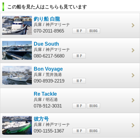
この船を見た人はこちらも見ています
釣り船 白龍
兵庫 / 神戸マリーナ
070-2011-8965
Due South
兵庫 / 神戸マリーナ
080-6217-5680
Bon Voyage
兵庫 / 荒井漁港
090-8939-2219
Re Tackle
兵庫 / 明石港
078-912-3031
彼方号
兵庫 / 神戸マリーナ
090-1155-1367