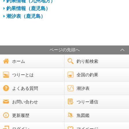
釣果情報（九州地方）
釣果情報（鹿児島）
潮汐表（鹿児島）
ページの先頭へ
ホーム
釣り船検索
つりーとは
全国の釣果
よくある質問
潮汐表
お問い合わせ
つりー通信
更新履歴
魚図鑑
ログイン
マイページ