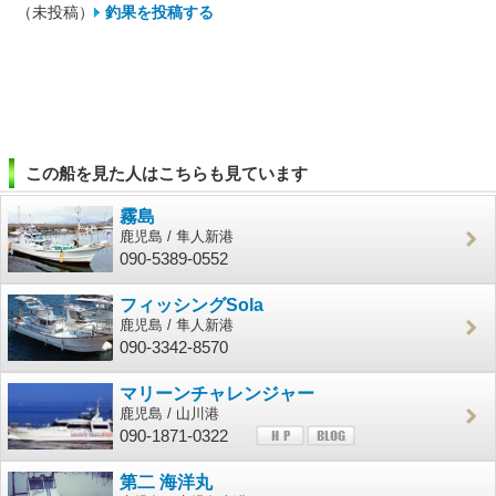
（未投稿）
釣果を投稿する
この船を見た人はこちらも見ています
霧島
鹿児島 / 隼人新港
090-5389-0552
フィッシングSola
鹿児島 / 隼人新港
090-3342-8570
マリーンチャレンジャー
鹿児島 / 山川港
090-1871-0322
第二 海洋丸