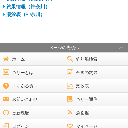
釣果情報（神奈川）
潮汐表（神奈川）
ページの先頭へ
ホーム
釣り船検索
つりーとは
全国の釣果
よくある質問
潮汐表
お問い合わせ
つりー通信
更新履歴
魚図鑑
ログイン
マイページ