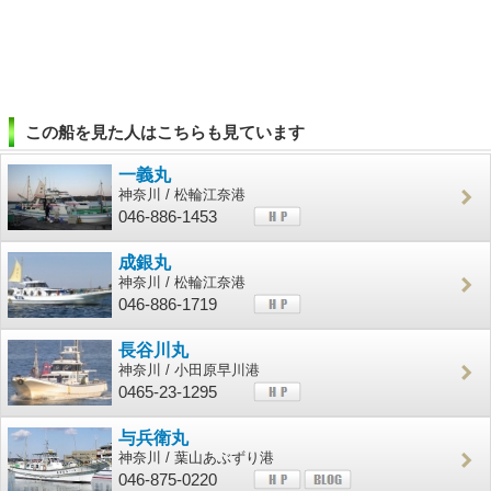
この船を見た人はこちらも見ています
一義丸
神奈川 / 松輪江奈港
046-886-1453
成銀丸
神奈川 / 松輪江奈港
046-886-1719
長谷川丸
神奈川 / 小田原早川港
0465-23-1295
与兵衛丸
神奈川 / 葉山あぶずり港
046-875-0220