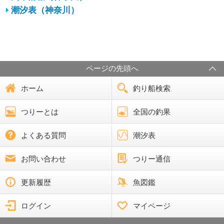
潮汐表（神奈川）
ページの先頭へ
ホーム
釣り船検索
つりーとは
全国の釣果
よくある質問
潮汐表
お問い合わせ
つりー通信
更新履歴
魚図鑑
ログイン
マイページ