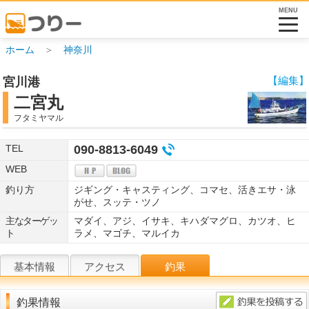
MENU
ホーム
＞
神奈川
【編集】
宮川港
二宮丸
フタミヤマル
TEL
090-8813-6049
WEB
釣り方
ジギング・キャスティング、コマセ、活きエサ・泳
がせ、スッテ・ツノ
主なターゲッ
マダイ、アジ、イサキ、キハダマグロ、カツオ、ヒ
ト
ラメ、マゴチ、マルイカ
基本情報
アクセス
釣果
釣果情報