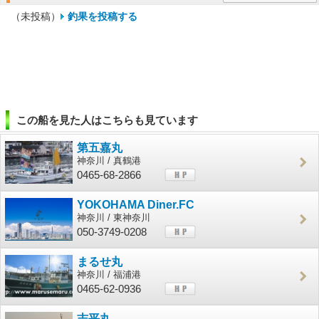
（未投稿）
釣果を投稿する
この船を見た人はこちらも見ています
第五嘉丸
神奈川 / 真鶴港
0465-68-2866
YOKOHAMA Diner.FC
神奈川 / 東神奈川
050-3749-0208
まるせ丸
神奈川 / 福浦港
0465-62-0936
志平丸