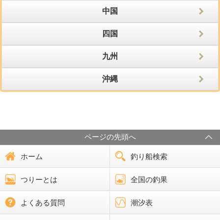
中国
四国
九州
沖縄
ページの先頭へ
ホーム
釣り船検索
つりーとは
全国の釣果
よくある質問
潮汐表