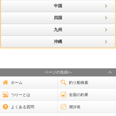
中国
四国
九州
沖縄
ページの先頭へ
ホーム
釣り船検索
つりーとは
全国の釣果
よくある質問
潮汐表