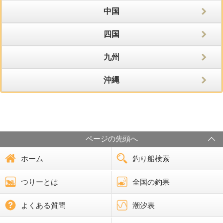
中国
四国
九州
沖縄
ページの先頭へ
ホーム
釣り船検索
つりーとは
全国の釣果
よくある質問
潮汐表