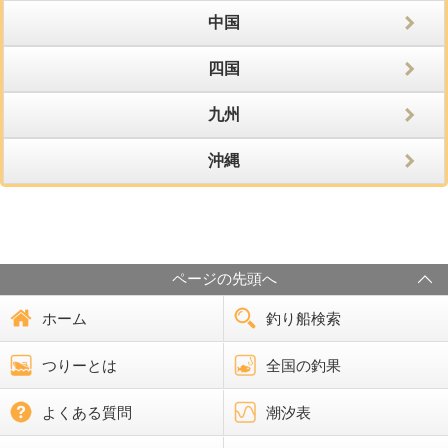
中国
四国
九州
沖縄
ページの先頭へ
ホーム
釣り船検索
つりーとは
全国の釣果
よくある質問
潮汐表