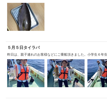
５月５日タイラバ
昨日は、親子連れのお客様などにご乗船頂きました。小学生６年