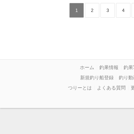
1
2
3
4
ホーム
釣果情報
釣果
新規釣り船登録
釣り動
つりーとは
よくある質問