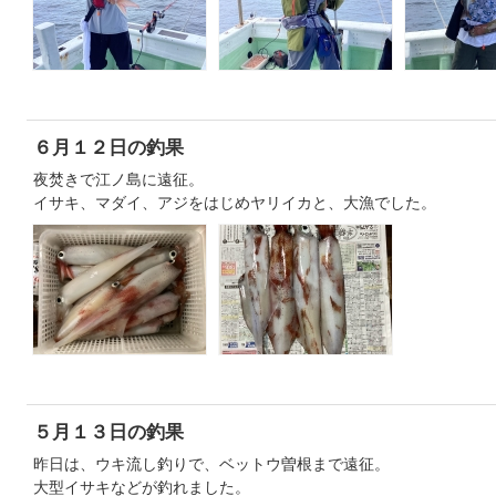
６月１２日の釣果
夜焚きで江ノ島に遠征。
イサキ、マダイ、アジをはじめヤリイカと、大漁でした。
５月１３日の釣果
昨日は、ウキ流し釣りで、ベットウ曽根まで遠征。
大型イサキなどが釣れました。