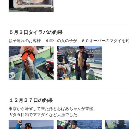
５月３日タイラバの釣果
親子連れのお客様、４年生の女の子が、６０オーバーのマダイを
１２月２７日の釣果
東京から帰省して来た孫とおばあちゃんが乗船。
ガタ五目釣でアマダイなど大漁でした。