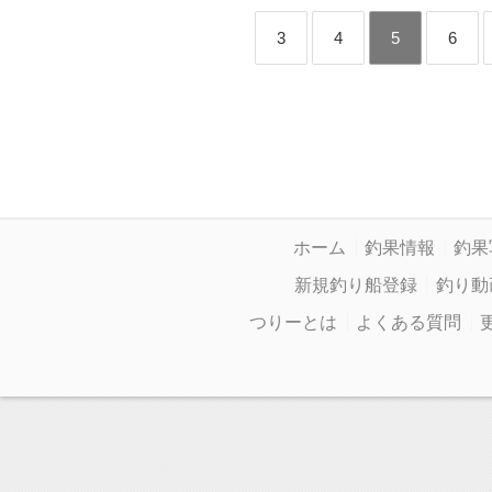
3
4
5
6
ホーム
釣果情報
釣果
新規釣り船登録
釣り動
つりーとは
よくある質問