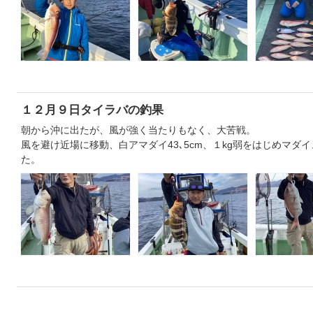
１２月９日タイラバの釣果
朝から沖に出たが、風が強く当たりもなく、大苦戦。
風を避け近場に移動、白アマダイ43､5cm、１kg弱をはじめマダ
た。