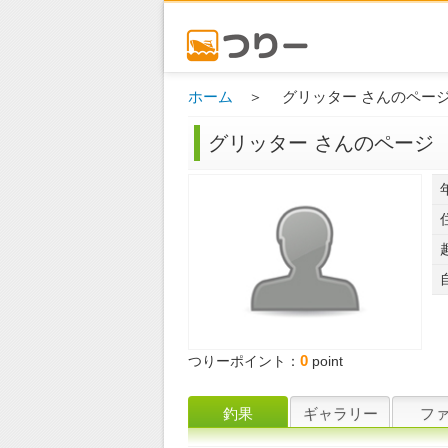
ホーム
＞ グリッター さんのペー
グリッター さんのページ
0
つりーポイント：
point
釣果
ギャラリー
フ