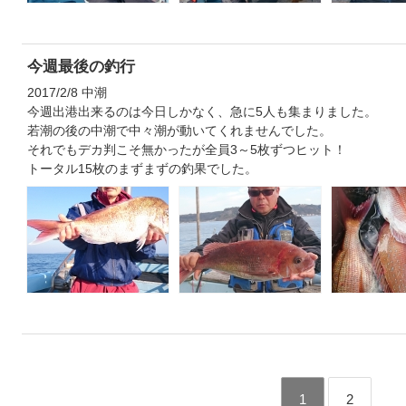
今週最後の釣行
2017/2/8 中潮
今週出港出来るのは今日しかなく、急に5人も集まりました。
若潮の後の中潮で中々潮が動いてくれませんでした。
それでもデカ判こそ無かったが全員3～5枚ずつヒット！
トータル15枚のまずまずの釣果でした。
1
2