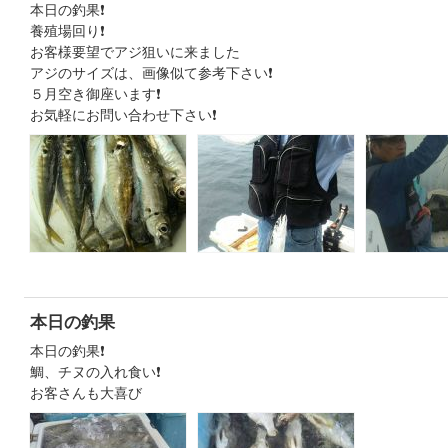
本日の釣果❗
養殖場回り❗
お客様要望でアジ狙いに来ました
アジのサイズは、画像似て参考下さい❗
５月空き御座います❗
お気軽にお問い合わせ下さい❗
本日の釣果
本日の釣果❗
鯛、チヌの入れ食い❗
お客さんも大喜び