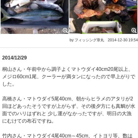
by フィッシング章丸
2014-12-30 19:54
2014/12/29
桐山さん・午前中から調子よくマトウダイ40cm20尾以上、
メジロ60cm1尾、クーラーが満タンになったので早上がりで
した。
高橋さん・マトウダイ5尾40cm、朝からヒラメのアタリが2
回ほどあったそうですが上がらず、その後夕方にも真鯛が水
面でのハリはずれと 少し運がなかったですが、明日の大漁
にむけての布石ですね。
竹内さん・マトウダイ4尾40cm～45cm、イトヨリ等、数は