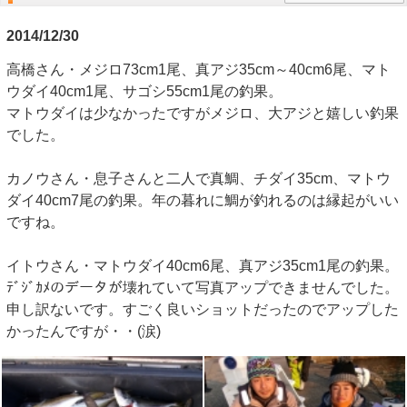
2014/12/30
高橋さん・メジロ73cm1尾、真アジ35cm～40cm6尾、マト
ウダイ40cm1尾、サゴシ55cm1尾の釣果。
マトウダイは少なかったですがメジロ、大アジと嬉しい釣果
でした。
カノウさん・息子さんと二人で真鯛、チダイ35cm、マトウ
ダイ40cm7尾の釣果。年の暮れに鯛が釣れるのは縁起がいい
ですね。
イトウさん・マトウダイ40cm6尾、真アジ35cm1尾の釣果。
ﾃﾞｼﾞｶﾒのデータが壊れていて写真アップできませんでした。
申し訳ないです。すごく良いショットだったのでアップした
かったんですが・・(涙)