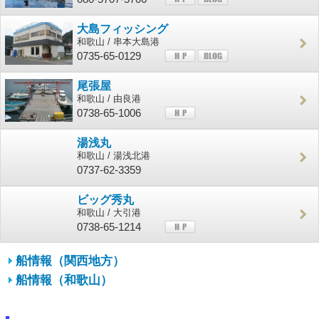
大島フィッシング
和歌山 / 串本大島港
0735-65-0129
尾張屋
和歌山 / 由良港
0738-65-1006
湯浅丸
和歌山 / 湯浅北港
0737-62-3359
ビッグ秀丸
和歌山 / 大引港
0738-65-1214
船情報（関西地方）
船情報（和歌山）