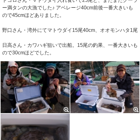
トコロさん・マトウダイ入れ食いで25尾と、またまたクーラ
ー満タンの大漁でした♪ アベレージ40cm前後一番大きいも
ので45cmほどありました。
野口さん・湾外にてマトウダイ15尾40cm、オオモンハタ1尾
日高さん・カワハギ狙いで出船。15尾の釣果、一番大きいも
ので30cmほどでした。