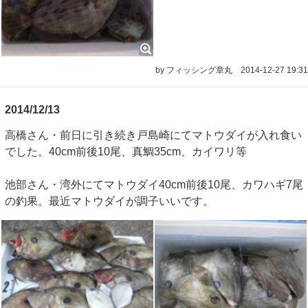
by フィッシング章丸
2014-12-27 19:31
2014/12/13
高橋さん・前日に引き続き戸島崎にてマトウダイが入れ食い
でした。40cm前後10尾、真鯛35cm、カイワリ等
池部さん・湾外にてマトウダイ40cm前後10尾、カワハギ7尾
の釣果。最近マトウダイが調子いいです。