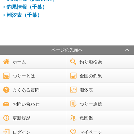
釣果情報（千葉）
潮汐表（千葉）
ページの先頭へ
ホーム
釣り船検索
つりーとは
全国の釣果
よくある質問
潮汐表
お問い合わせ
つりー通信
更新履歴
魚図鑑
ログイン
マイページ