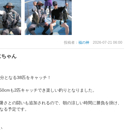
投稿者：
福の神
2026-07-21 06:00
にちゃん
分となる38匹をキャッチ！
50cmも2匹キャッチでき楽しい釣りとなりました。
暑さとの闘いも追加されるので、朝の涼しい時間に勝負を掛け、
なる予定です。
い