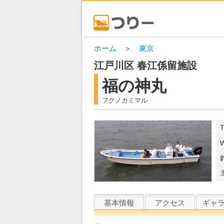
ホーム
＞
東京
江戸川区 春江係留施設
福の神丸
フクノカミマル
NE
基本情報
アクセス
ギャ