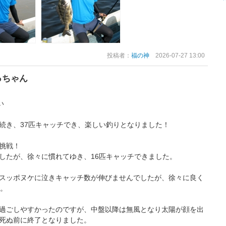
投稿者：
福の神
2026-07-27 13:00
っちゃん
い
続き、37匹キャッチでき、楽しい釣りとなりました！
挑戦！
したが、徐々に慣れてゆき、16匹キャッチできました。
スッポヌケに泣きキャッチ数が伸びませんでしたが、徐々に良く
た。
過ごしやすかったのですが、中盤以降は無風となり太陽が顔を出
死ぬ前に終了となりました。