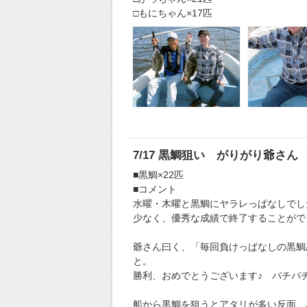
□もにちゃん×17匹
7/17 黒鯛狙い がりがり爺さん
■黒鯛×22匹
■コメント
水曜・木曜と黒鯛にヤラレっぱなしでし
少なく、優秀な成績で終了することがで
爺さん曰く、「毎回負けっぱなしの黒鯛
と。
勝利、おめでとうございます♪ パチパ
船から黒鯛を狙うとアタリが多い反面、