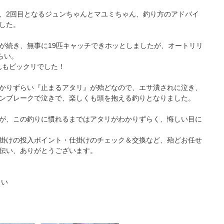
、2回目となるジュンちゃんとマユミちゃん、釣り方のアドバイ
した。
が続き、無事に19匹キャッチできホッとしましたが、オートリリ
らい。
んもビックリでした！
かりずらい『止まるアタリ』が殆どなので、エサ潰されに泣き、
ンブレークで泣きで、楽しくも頭を抱える釣りとなりました。
が、この釣りに慣れるまではアタリがわかりずらく、悔しい目に
掛けの投入ポイント・仕掛けのチェック＆交換など、殆どお任せ
伝い、ありがとうございます。
らい