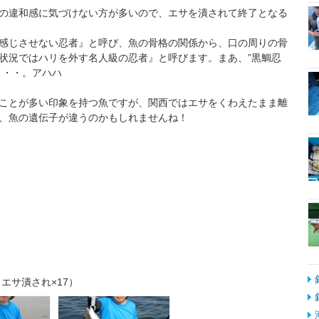
の違和感に気づけない方が多いので、エサを潰されて終了となる
感じさせない忍者』と呼び、魚の骨格の関係から、口の周りの骨
状況ではハリを外す名人級の忍者』と呼びます。まあ、”黒鯛忍
・・・。アハハ
ことが多い印象を持つ魚ですが、関西ではエサをくわえたまま離
、魚の遺伝子が違うのかもしれませんね！
エサ潰され×17）