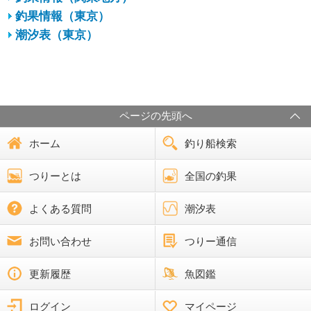
釣果情報（東京）
潮汐表（東京）
ページの先頭へ
ホーム
釣り船検索
つりーとは
全国の釣果
よくある質問
潮汐表
お問い合わせ
つりー通信
更新履歴
魚図鑑
ログイン
マイページ