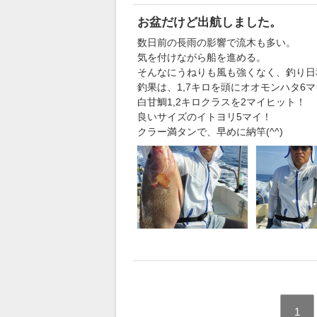
お盆だけど出航しました。
数日前の長雨の影響で流木も多い。
気を付けながら船を進める。
そんなにうねりも風も強くなく、釣り日
釣果は、1,7キロを頭にオオモンハタ6
白甘鯛1,2キロクラスを2マイヒット！
良いサイズのイトヨリ5マイ！
クラー満タンで、早めに納竿(^^)
1