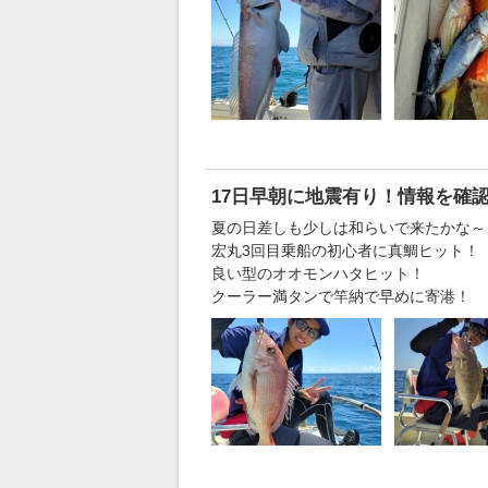
17日早朝に地震有り！情報を確
夏の日差しも少しは和らいで来たかな～
宏丸3回目乗船の初心者に真鯛ヒット！
良い型のオオモンハタヒット！
クーラー満タンで竿納で早めに寄港！