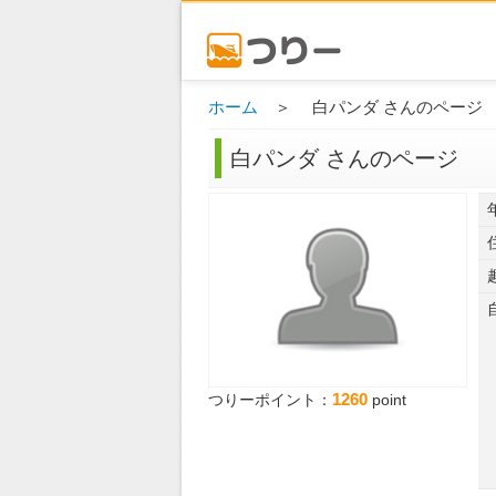
ホーム
＞ 白パンダ さんのページ
白パンダ さんのページ
1260
つりーポイント：
point