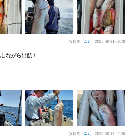
投稿先：
宏丸
2025-08-31 08:29
認しながら出航！
投稿先：
宏丸
2025-08-17 22:00