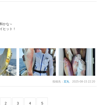
和かな～
マイヒット！
投稿先：
宏丸
2025-08-15 22:20
2
3
4
5