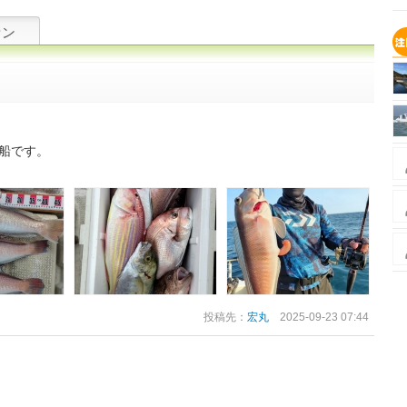
ァン
船です。
投稿先：
宏丸
2025-09-23 07:44